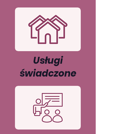
Usługi
świadczone