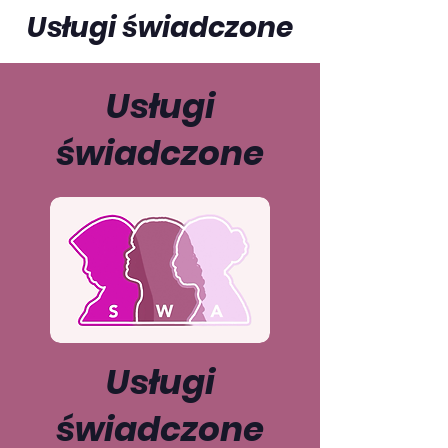
Usługi świadczone
Usługi
świadczone
Usługi
świadczone