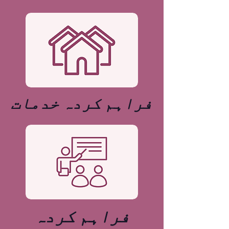
فراہم کردہ خدمات
فراہم کردہ