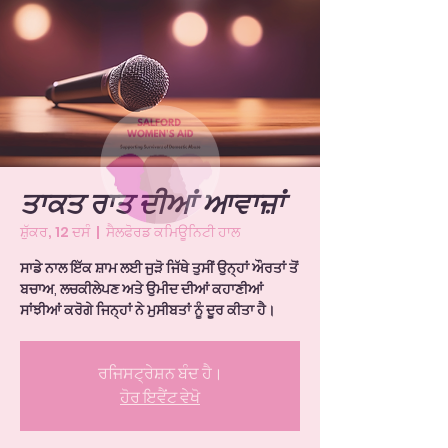
ਤਾਕਤ ਰਾਤ ਦੀਆਂ ਆਵਾਜ਼ਾਂ
ਸ਼ੁੱਕਰ, 12 ਦਸੰ
  |  
ਸੈਲਫੋਰਡ ਕਮਿਊਨਿਟੀ ਹਾਲ
ਸਾਡੇ ਨਾਲ ਇੱਕ ਸ਼ਾਮ ਲਈ ਜੁੜੋ ਜਿੱਥੇ ਤੁਸੀਂ ਉਨ੍ਹਾਂ ਔਰਤਾਂ ਤੋਂ
ਬਚਾਅ, ਲਚਕੀਲੇਪਣ ਅਤੇ ਉਮੀਦ ਦੀਆਂ ਕਹਾਣੀਆਂ
ਸਾਂਝੀਆਂ ਕਰੋਗੇ ਜਿਨ੍ਹਾਂ ਨੇ ਮੁਸੀਬਤਾਂ ਨੂੰ ਦੂਰ ਕੀਤਾ ਹੈ।
ਰਜਿਸਟ੍ਰੇਸ਼ਨ ਬੰਦ ਹੈ।
ਹੋਰ ਇਵੈਂਟ ਵੇਖੋ